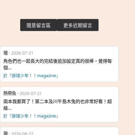
隨意留言區
更多近期留言
珊
·
2026-07-21
角色們也一起長大的完結後追加設定真的很棒，覺得每
個…
於『排球少年！！magazine』
熱帶魚
·
2026-07-21
兩本我都買了！第二本及川牛島木兔的也非常好看！超
級…
於『排球少年！！magazine』
珊
·
2026-06-22