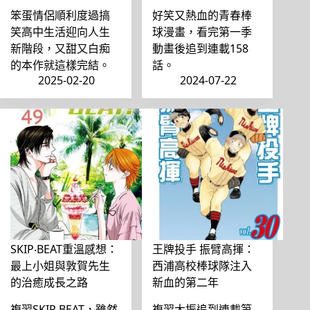
笨蛋情侶順利度過搞
好笑又熱血的青春棒
笑高中生活迎向人生
球漫畫，看完第一季
新階段，又甜又白痴
動畫後追到連載158
的本作就這樣完結。
話。
2025-02-20
2024-07-22
SKIP‧BEAT重溫感想：
王牌投手 振臂高揮：
最上小姐與敦賀先生
西浦高校棒球隊注入
的治癒成長之路
新血的第二年
複習SKIP‧BEAT，雖然
複習大振追到連載第