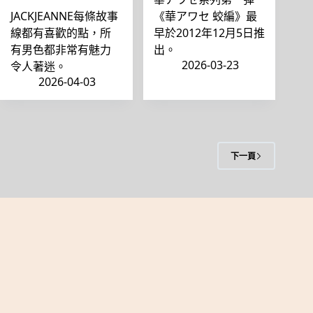
JACKJEANNE每條故事
《華アワセ 蛟編》最
線都有喜歡的點，所
早於2012年12月5日推
有男色都非常有魅力
出。
2026-03-23
令人著迷。
2026-04-03
下一頁