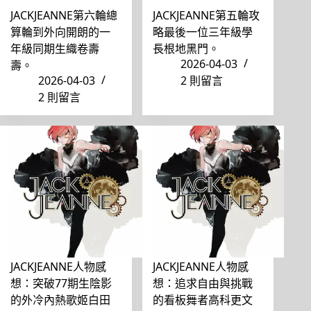
JACKJEANNE第六輪總
JACKJEANNE第五輪攻
算輪到外向開朗的一
略最後一位三年級學
年級同期生織卷壽
長根地黑門。
2026-04-03
壽。
2026-04-03
2 則留言
2 則留言
JACKJEANNE人物感
JACKJEANNE人物感
想：突破77期生陰影
想：追求自由與挑戰
的外冷內熱歌姬白田
的看板舞者高科更文