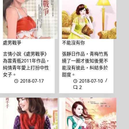
處男戰爭
不能沒有你
言情小說《處男戰爭》
張靜日作品，青梅竹馬
為雲青瓶2011年作品，
繞了一圈才後知後覺不
純情青年愛上打扮中性
能沒有彼此，糾結多於
女子。
甜度。
2018-07-17
2018-07-10
2