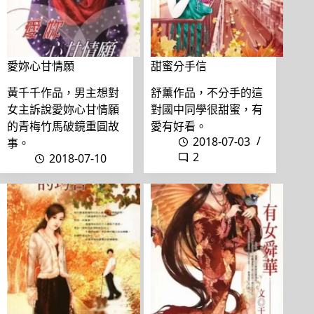
愛妳心甘情願
甜蜜分手信
黃千千作品，男主想對
舒薰作品，不分手的這
女主訴說愛妳心甘情願
對國中同學很甜蜜，有
的青梅竹馬破鏡重圓故
愛有好看。
2018-07-03
事。
2
2018-07-10