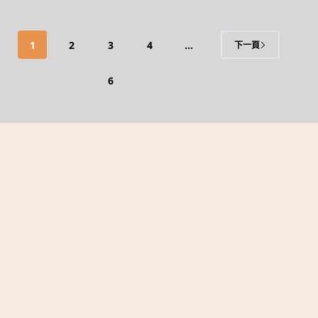
1
2
3
4
...
下一頁
6