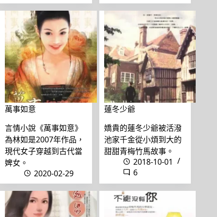
萬事如意
蓮冬少爺
言情小說《萬事如意》
嬌貴的蓮冬少爺被活潑
為林如是2007年作品，
池家千金從小煩到大的
現代女子穿越到古代當
甜甜青梅竹馬故事。
2018-10-01
婢女。
6
2020-02-29