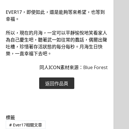
EVER17，即使如此，還是能夠等來希望，也等到
幸福。
所以，現在的月海，一定可以平靜愉悅地笑看家人
為自己慶生吧，聽著武一如往常的蠢話，偶爾出聲
吐槽，珍惜著存活狀態的每分每秒。月海生日快
樂，一直幸福下去吧。
同人ICON素材來源：
Blue Forest
返回作品頁
標籤
#
Ever17相關文章