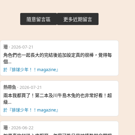
隨意留言區
更多近期留言
珊
·
2026-07-21
角色們也一起長大的完結後追加設定真的很棒，覺得每
個…
於『排球少年！！magazine』
熱帶魚
·
2026-07-21
兩本我都買了！第二本及川牛島木兔的也非常好看！超
級…
於『排球少年！！magazine』
珊
·
2026-06-22