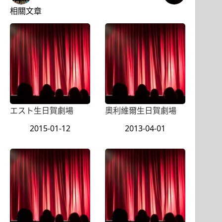
相關文章
エスト生日賀劇場
奧利維爾生日賀劇場
2015-01-12
2013-04-01