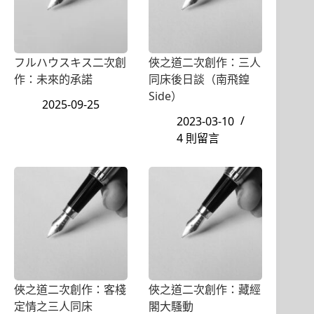
フルハウスキス二次創
俠之道二次創作：三人
作：未來的承諾
同床後日談（南飛鍠
Side）
2025-09-25
2023-03-10
4 則留言
俠之道二次創作：客棧
俠之道二次創作：藏經
定情之三人同床
閣大騷動