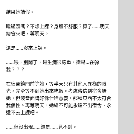
結果她請假。
睡過頭嗎？不想上課？身體不舒服？算了……明天
總會來吧，等明天。
還是……沒來上課。
……喂，別鬧了，是生病很嚴重，還是…在躲
我？？？
在宿舍鏡門前等她，等半天只有其他人異樣的眼
光，完全等不到她出來吃飯。考慮傳信到宿舍給
她，但沒當面講好像什啥意義，那種東西不太符合
我個性。再等明天，她總不可能永遠不出宿舍、永
遠不去上課吧。
……但沒出現……還是……見不到。