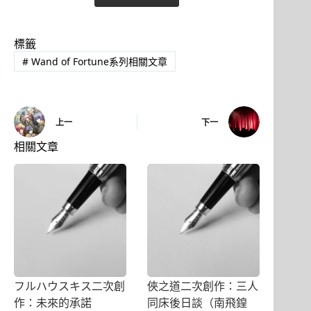
標籤
#
Wand of Fortune系列相關文章
上一
下一
相關文章
フルハウスキス二次創
俠之道二次創作：三人
作：未來的承諾
同床後日談（南飛鍠