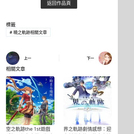
返回作品頁
標籤
#
曉之軌跡相關文章
上一
下一
相關文章
空之軌跡the 1st遊戲
界之軌跡劇情感想：迎