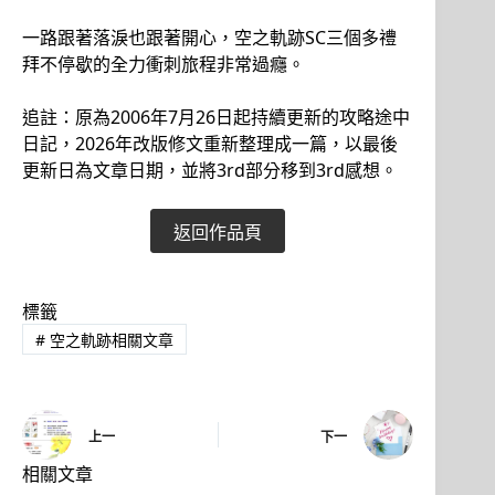
一路跟著落淚也跟著開心，空之軌跡SC三個多禮
拜不停歇的全力衝刺旅程非常過癮。
追註：原為2006年7月26日起持續更新的攻略途中
日記，2026年改版修文重新整理成一篇，以最後
更新日為文章日期，並將3rd部分移到3rd感想。
返回作品頁
標籤
#
空之軌跡相關文章
上一
下一
相關文章