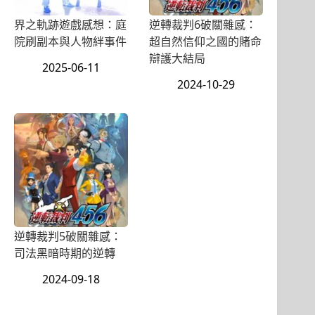
界之軌跡遊戲感想：庭
逆轉裁判6破關雜感：
院刷副本與人物絆事件
超自然信仰之國的賭命
辯護大結局
2025-06-11
2024-10-29
逆轉裁判5破關雜感：
司法黑暗時期的逆轉
2024-09-18