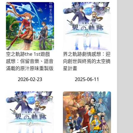
空之軌跡the 1st遊戲
界之軌跡劇情感想：迎
感想：保留音樂、語音
向創世與終焉的太空摘
滿載的原汁原味重製版
星計畫
2026-02-23
2025-06-11