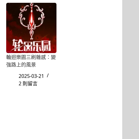
輪迴樂園三刷雜感：變
強路上的風景
2025-03-21
2 則留言