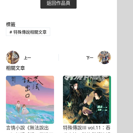
返回作品頁
標籤
#
特殊傳說相關文章
上一
下一
相關文章
言情小說《無法說出
特殊傳說Ⅲ vol.11：吞