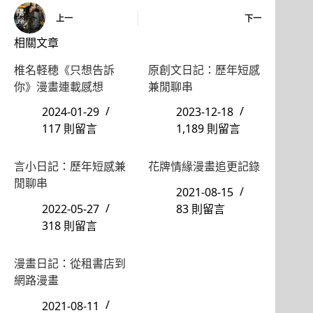
上一
下一
相關文章
椎名軽穂《只想告訴
原創文日記：歷年短感
你》漫畫連載感想
兼閒聊串
2024-01-29
2023-12-18
117 則留言
1,189 則留言
言小日記：歷年短感兼
花牌情緣漫畫追更記錄
閒聊串
2021-08-15
2022-05-27
83 則留言
318 則留言
漫畫日記：從租書店到
網路漫畫
2021-08-11