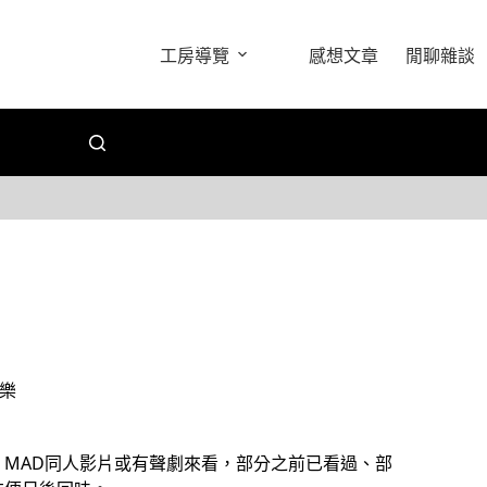
工房導覽
感想文章
閒聊雜談
樂
MAD同人影片或有聲劇來看，部分之前已看過、部