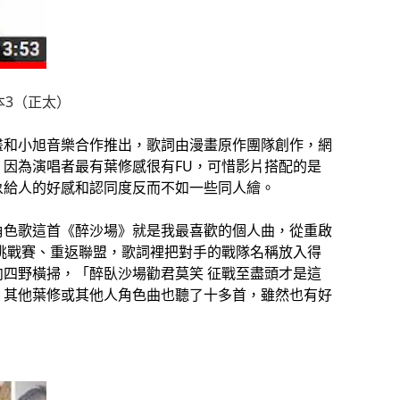
本3（正太）
畫和小旭音樂合作推出，歌詞由漫畫原作團隊創作，網
因為演唱者最有葉修感很有FU，可惜影片搭配的是
象給人的好感和認同度反而不如一些同人繪。
角色歌這首《醉沙場》就是我最喜歡的個人曲，從重啟
挑戰賽、重返聯盟，歌詞裡把對手的戰隊名稱放入得
四野橫掃，「醉臥沙場勸君莫笑 征戰至盡頭才是這
，其他葉修或其他人角色曲也聽了十多首，雖然也有好