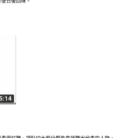
方便日後回味。
溫柔很好聽、詞貼切大部分都能直接聽出代表的人物，