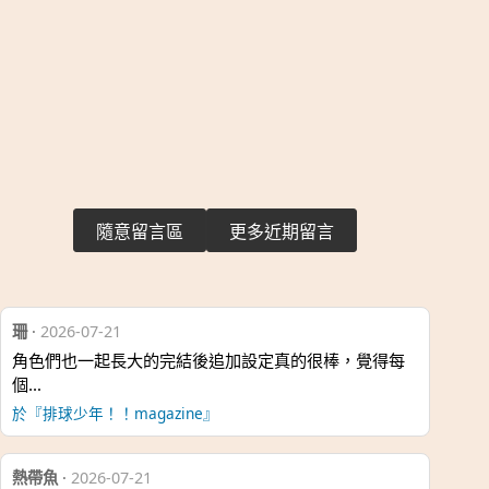
隨意留言區
更多近期留言
珊
·
2026-07-21
角色們也一起長大的完結後追加設定真的很棒，覺得每
個…
於『排球少年！！magazine』
熱帶魚
·
2026-07-21