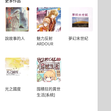
更多作品
說故事的人
魅力反射
夢幻末世紀
ARDOUR
光之國度
囤積狂的異世
生活[系統]