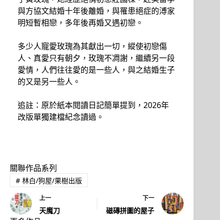
與方協文結婚十年後離婚，與罹患絕症的溥家
明短暫相戀，多年後再婚又遇初戀。
多少人寵愛玫瑰為其獻出一切，縱使初戀傷
人、真愛只有朝夕，玫瑰不凋謝，繼續另一段
愛情，人們往往愛的是一些人，與之結婚生子
的又是另一些人。
追註：原於紙本閱讀日記簡單提到，2026年
改版單獨建檔紀念讀過。
關聯作品系列
#
林白/狗屋/果樹出版
上一
下一
天魔刀
磁磚拼圖的屋子