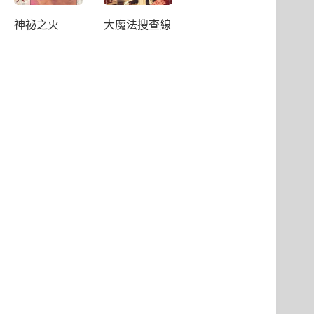
神祕之火
大魔法搜查線