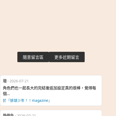
隨意留言區
更多近期留言
珊
·
2026-07-21
角色們也一起長大的完結後追加設定真的很棒，覺得每
個…
於『排球少年！！magazine』
熱帶魚
·
2026-07-21