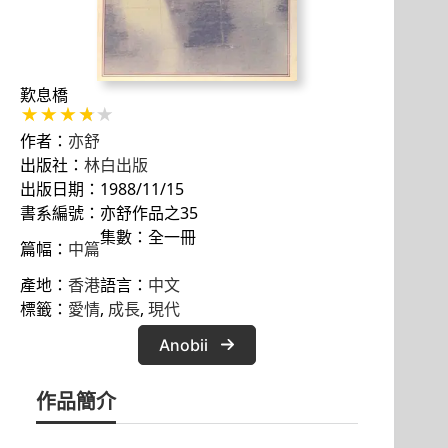
歎息橋
作者：
亦舒
出版社：
林白出版
出版日期：1988/11/15
書系編號：亦舒作品之35
集數：全一冊
篇幅：
中篇
產地：
香港
語言：
中文
標籤：
愛情
, 
成長
, 
現代
Anobii
作品簡介