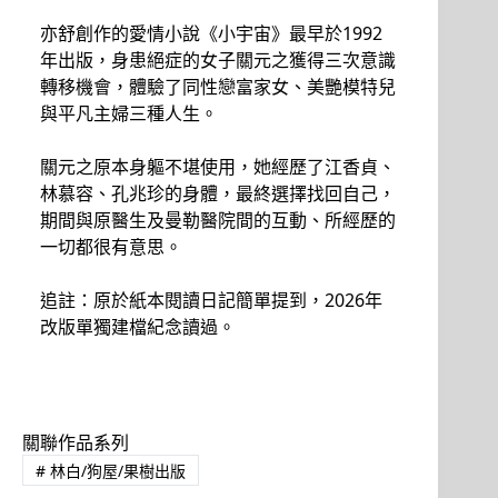
亦舒創作的愛情小說《小宇宙》最早於1992
年出版，身患絕症的女子關元之獲得三次意識
轉移機會，體驗了同性戀富家女、美艷模特兒
與平凡主婦三種人生。
關元之原本身軀不堪使用，她經歷了江香貞、
林慕容、孔兆珍的身體，最終選擇找回自己，
期間與原醫生及曼勒醫院間的互動、所經歷的
一切都很有意思。
追註：原於紙本閱讀日記簡單提到，2026年
改版單獨建檔紀念讀過。
關聯作品系列
#
林白/狗屋/果樹出版