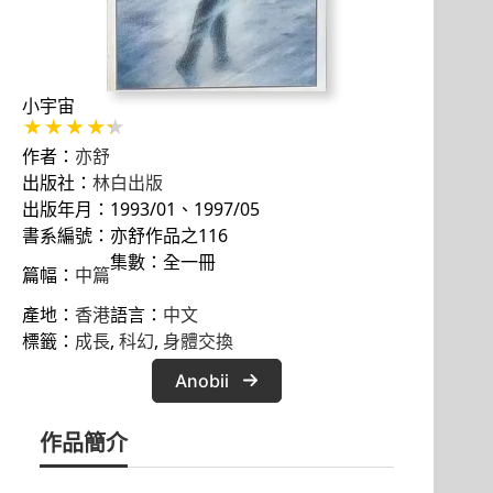
小宇宙
作者：
亦舒
出版社：
林白出版
出版年月：1993/01、1997/05
書系編號：亦舒作品之116
集數：全一冊
篇幅：
中篇
產地：
香港
語言：
中文
標籤：
成長
, 
科幻
, 
身體交換
Anobii
作品簡介