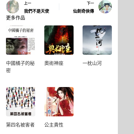
上一
下一
我們不是天使
仙劍奇俠傳
更多作品
中國橘子的秘
奧術神座
一枕山河
密
第四名被害者
公主貴性