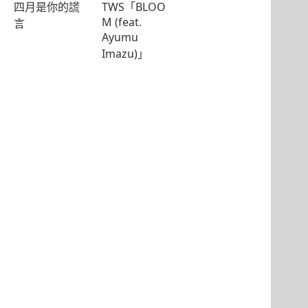
四月是你的謊
TWS「BLOO
M (feat.
言
Ayumu
Imazu)」