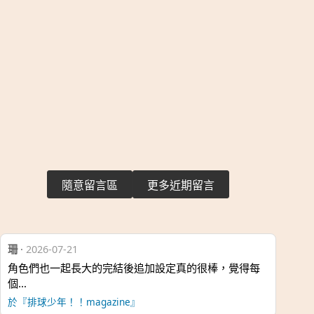
隨意留言區
更多近期留言
珊
·
2026-07-21
角色們也一起長大的完結後追加設定真的很棒，覺得每
個…
於『排球少年！！magazine』