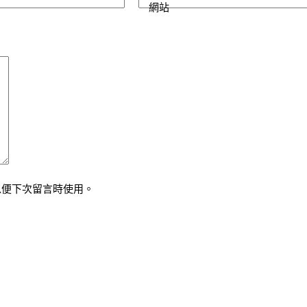
網站
以便下次留言時使用。