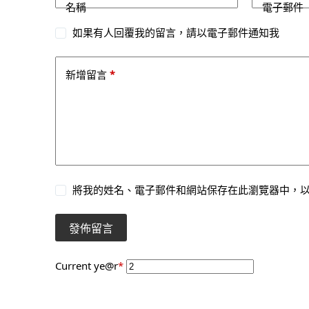
名稱
電子郵件
如果有人回覆我的留言，請以電子郵件通知我
*
新增留言
將我的姓名、電子郵件和網站保存在此瀏覽器中，
發佈留言
Current ye
@r
*