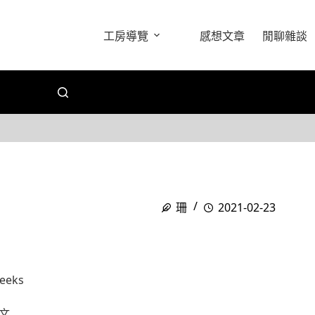
工房導覽
感想文章
閒聊雜談
珊
2021-02-23
Geeks
文