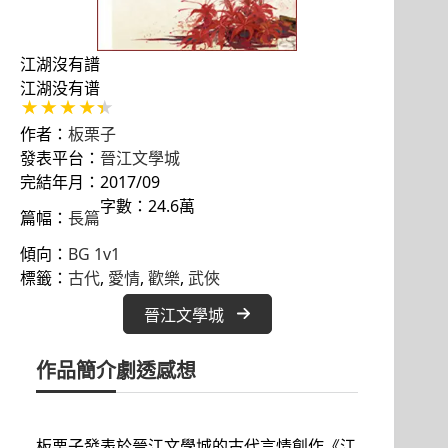
江湖沒有譜
江湖没有谱
作者：
板栗子
發表平台：
晉江文學城
完結年月：2017/09
字數：24.6萬
篇幅：
長篇
傾向：
BG 1v1
標籤：
古代
, 
愛情
, 
歡樂
, 
武俠
晉江文學城
作品簡介
劇透感想
板栗子發表於晉江文學城的古代言情創作《江