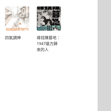
四氣調神
尋找陳篡地：
1947遠方歸
來的人