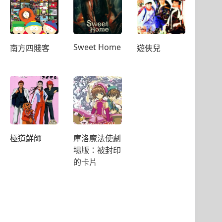
Sweet Home
南方四賤客
遊俠兒
極道鮮師
庫洛魔法使劇
場版：被封印
的卡片