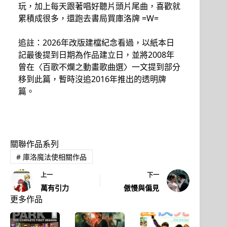
玩，加上每天跟著唱好聽片頭片尾曲，喜歡就
累積成很多，還跑去書局買庫洛牌 =W=
追註：2026年改版建檔紀念看過，以紙本日
記最後提到日期為作品建立日，並將2008年
曾在〈百歌不爛之動畫歌曲選〉一文提到部分
移到此篇，暫時沒追2016年推出的透明牌
篇。
關聯作品系列
#
庫洛魔法使相關作品
上一
下一
萬有引力
傲慢與偏見
更多作品