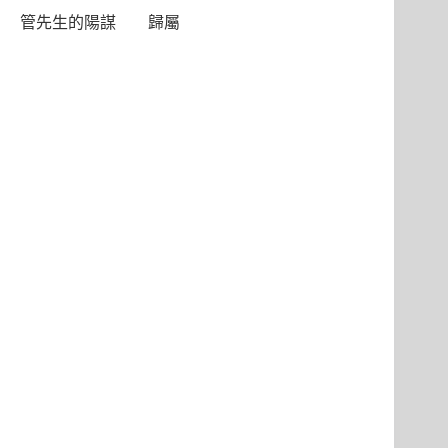
管先生的陽謀
歸屬