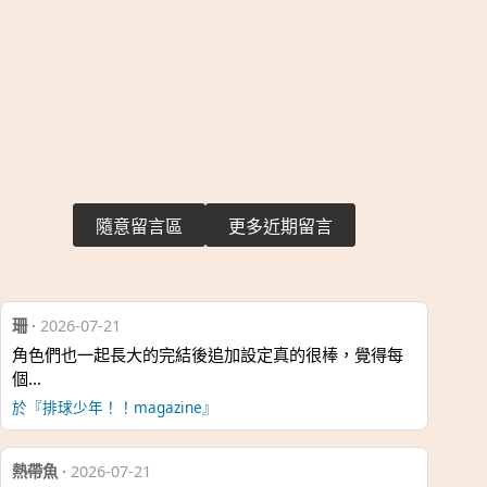
隨意留言區
更多近期留言
珊
·
2026-07-21
角色們也一起長大的完結後追加設定真的很棒，覺得每
個…
於『排球少年！！magazine』
熱帶魚
·
2026-07-21