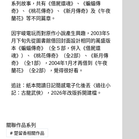
系列故事，共有《借屍還魂》、《蝙蝠傳
奇》、《桃花傳奇》、《新月傳奇》及《午夜
蘭花》等不同篇章。
因宇峻電玩而對原作小說產生興趣，2003年5
月下旬先從圖書館借回封面設計相同的萬盛版
本《蝙蝠傳奇》（全５部，併入《借屍還
魂》）、《桃花傳奇》（全2部）、《新月傳
奇》（全1部），2004年1月才再借到《午夜
蘭花》（全2部），覺得很好看。
追註：紙本閱讀日記簡感電子化後丟〈過往小
記：古龍武俠〉，2026年改版拆開建檔。
關聯作品系列
#
楚留香相關作品