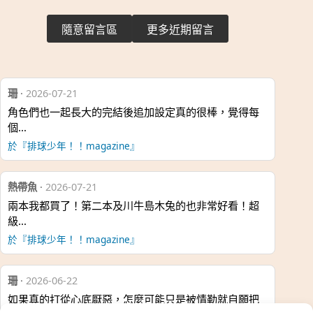
隨意留言區
更多近期留言
珊
·
2026-07-21
角色們也一起長大的完結後追加設定真的很棒，覺得每
個…
於『排球少年！！magazine』
熱帶魚
·
2026-07-21
兩本我都買了！第二本及川牛島木兔的也非常好看！超
級…
於『排球少年！！magazine』
珊
·
2026-06-22
如果真的打從心底厭惡，怎麼可能只是被情勒就自願把