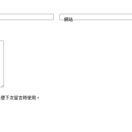
網站
以便下次留言時使用。