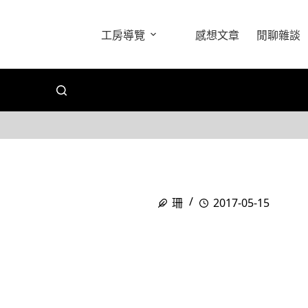
工房導覽
感想文章
閒聊雜談
珊
2017-05-15