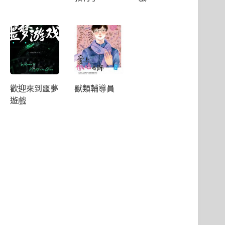
歡迎來到噩夢
獸類輔導員
遊戲