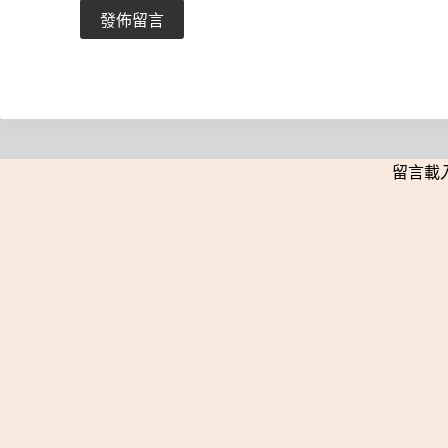
發佈留言
留言載