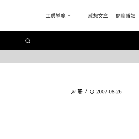
工房導覽
感想文章
閒聊雜談
珊
2007-08-26