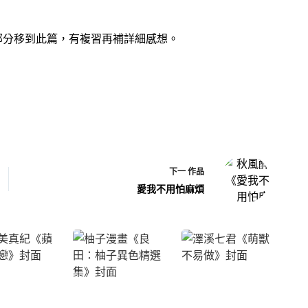
部分移到此篇，有複習再補詳細感想。
下一
作品
愛我不用怕麻煩