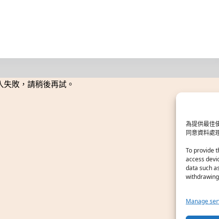
入失敗，請稍後再試。
為提供最佳使
同意資料處
To provide t
access devic
data such as
withdrawing 
Manage ser