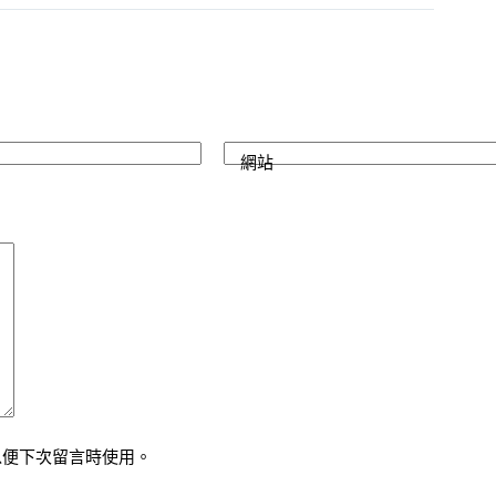
網站
以便下次留言時使用。