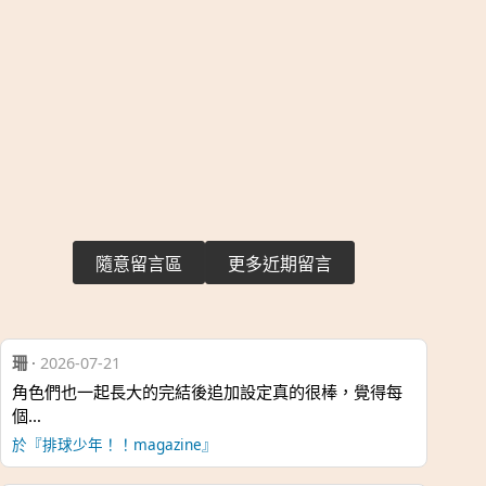
隨意留言區
更多近期留言
珊
·
2026-07-21
角色們也一起長大的完結後追加設定真的很棒，覺得每
個…
於『排球少年！！magazine』