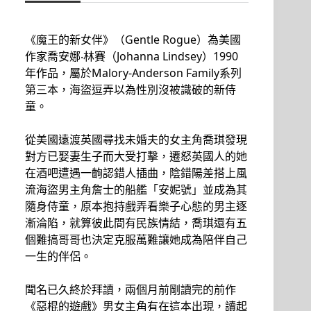
《魔王的新女伴》（Gentle Rogue）為美國
作家喬安娜‧林賽（Johanna Lindsey）1990
年作品，屬於Malory-Anderson Family系列
第三本，海盜逗弄以為性別沒被識破的新侍
童。
從美國遠渡英國尋找未婚夫的女主角喬琪發現
對方已娶妻生子而大受打擊，遷怒英國人的她
在酒吧遭遇一齣認錯人插曲，陰錯陽差搭上風
流海盜男主角詹士的船艦「安妮號」並成為其
隨身侍童，原本抱持戲弄看樂子心態的男主逐
漸淪陷，就算彼此間有民族情結，喬琪還有五
個難搞哥哥也決定克服萬難讓她成為陪伴自己
一生的伴侶。
聞名已久終於拜讀，兩個月前剛讀完的前作
《惡棍的遊戲》男女主角有在這本出現，讀起