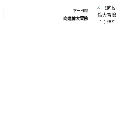
下一
作品
向達倫大冒險