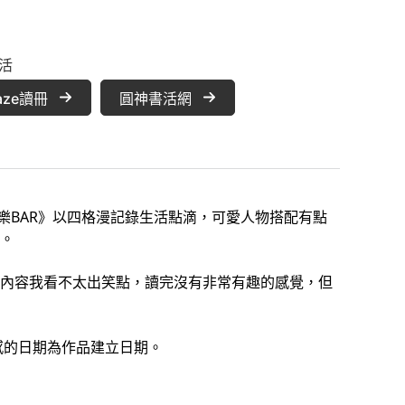
活
aze讀冊
圓神書活網
子歡樂BAR》以四格漫記錄生活點滴，可愛人物搭配有點
。
內容我看不太出笑點，讀完沒有非常有趣的感覺，但
感的日期為作品建立日期。