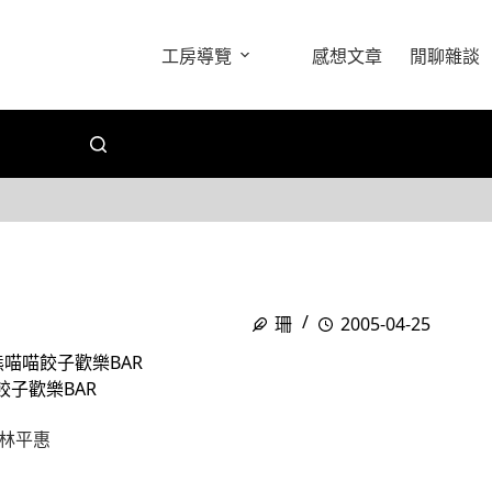
工房導覽
感想文章
閒聊雜談
珊
2005-04-25
熊熊喵喵餃子歡樂BAR
喵餃子歡樂BAR
林平惠