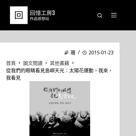
跳
至
主
要
內
容
珊
2015-01-23
首頁
圖文閱讀
其他書籍
從我們的眼睛看見島嶼天光：太陽花運動，我來，
我看見