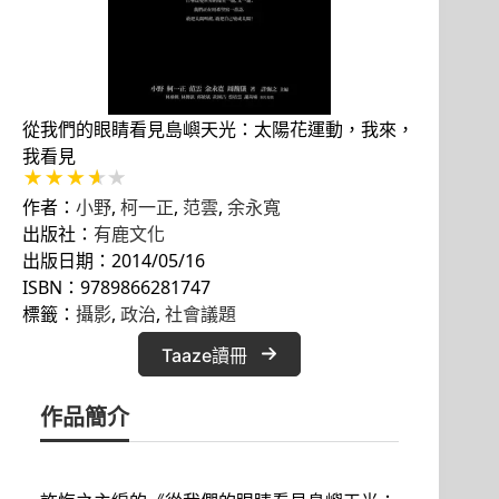
從我們的眼睛看見島嶼天光：太陽花運動，我來，
我看見
作者：
小野
,
柯一正
,
范雲
,
余永寬
出版社：
有鹿文化
出版日期：2014/05/16
ISBN：9789866281747
標籤：
攝影
, 
政治
, 
社會議題
Taaze讀冊
作品簡介