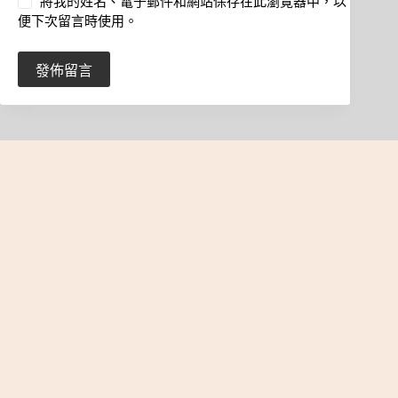
將我的姓名、電子郵件和網站保存在此瀏覽器中，以
便下次留言時使用。
發佈留言