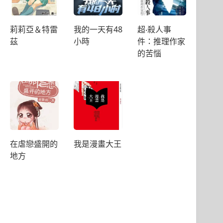
莉莉亞＆特雷
我的一天有48
超‧殺人事
茲
小時
件：推理作家
的苦惱
在虐戀盛開的
我是漫畫大王
地方