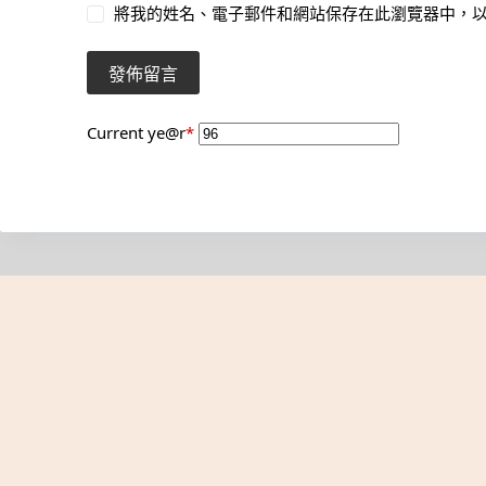
將我的姓名、電子郵件和網站保存在此瀏覽器中，
發佈留言
Current ye
@r
*