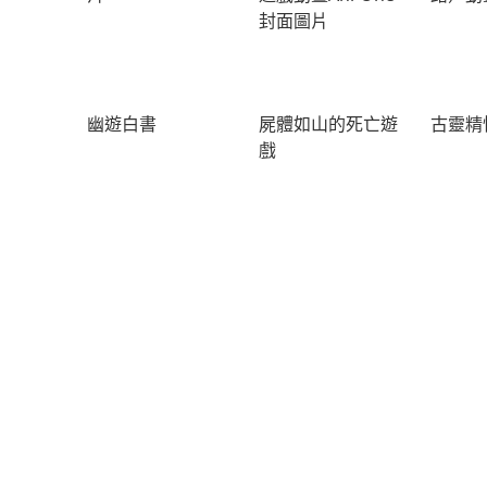
幽遊白書
屍體如山的死亡遊
古靈精
戲