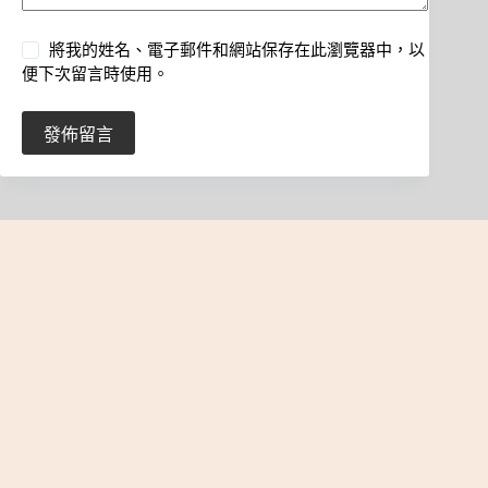
將我的姓名、電子郵件和網站保存在此瀏覽器中，以
便下次留言時使用。
發佈留言