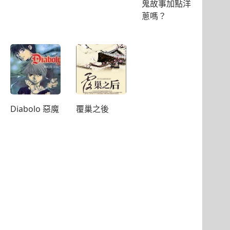
鬼故事加點洋
蔥嗎？
Diabolo 惡魔
覆巢之後