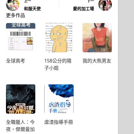
上一
下一
和服天使
愛的加工場
更多作品
全球高考
158公分的陽
我的大熊男友
子小姐
全職獵人：今
虐渣指導手冊
夜，傑爾曼加