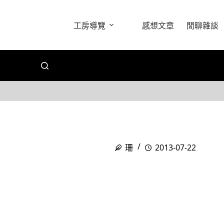
工房導覽
感想文章
閒聊雜談
珊
2013-07-22