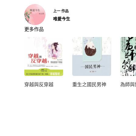
上一
作品
唯愛今生
更多作品
穿越與反穿越
重生之國民男神
為師與