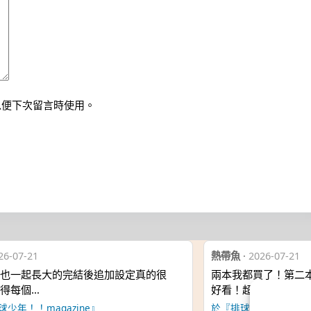
以便下次留言時使用。
26-07-21
熱帶魚
·
2026-07-21
也一起長大的完結後追加設定真的很
兩本我都買了！第二
得每個…
好看！超級…
少年！！magazine』
於『排球少年！！maga