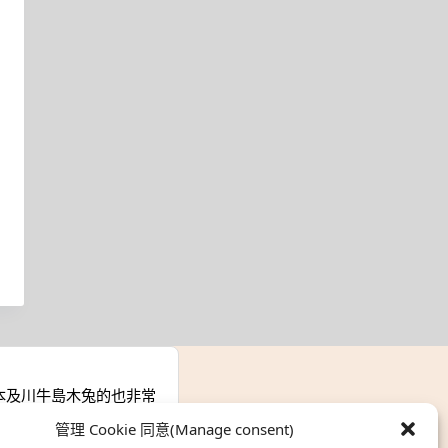
本及川牛島木兔的也非常
管理 Cookie 同意(Manage consent)
zine』