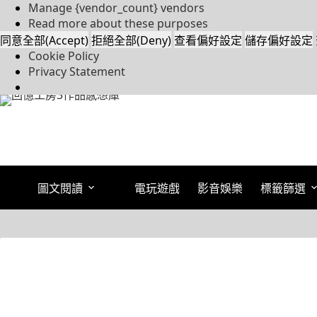
(Statistics)
告
Manage {vendor_count} vendors
(Marketing)
Read more about these purposes
同意全部(Accept)
拒絕全部(Deny)
查看偏好設定
儲存偏好設定
Cookie Policy
Privacy Statement
跳
至
主
要
內
容
圖文閱讀
電玩遊戲
影音娛樂
標籤篩選