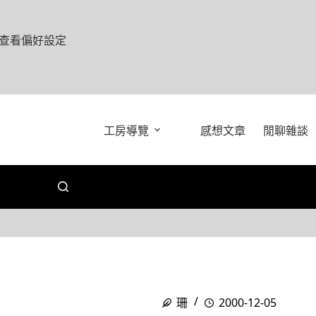
查看偏好設定
工房導覽
感想文章
閒聊雜談
珊
2000-12-05