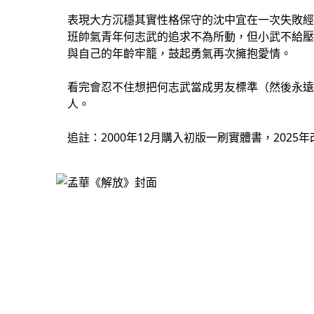
表現大方沉穩其實性格保守的沈中宜在一次失敗經
班帥氣青年何志武的追求不為所動，但小武不給壓
與自己的年齡牢籠，鼓起勇氣再次擁抱愛情。
看完會忍不住想把何志武當成男友標準（然後永遠
人。
追註：2000年12月購入初版一刷實體書，202