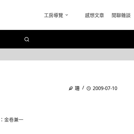
工房導覽
感想文章
閒聊雜談
珊
2009-07-10
：
金卷兼一