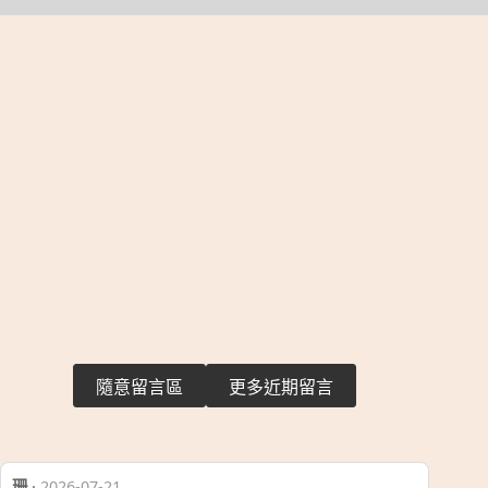
隨意留言區
更多近期留言
珊
·
2026-07-21