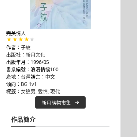
完美情人
作者：
子紋
出版社：
新月文化
出版年月：1996/05
書系編號：浪漫情懷100
產地：
台灣
語言：
中文
傾向：
BG 1v1
標籤：
女追男
, 
愛情
, 
現代
新月購物市集
作品簡介