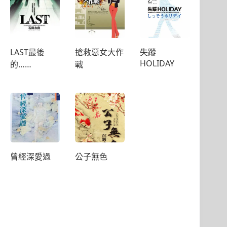
LAST最後
搶救惡女大作
失蹤
HOLIDAY
的……
戰
曾經深愛過
公子無色