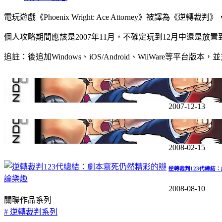
電玩遊戲《Phoenix Wright: Ace Attorney》被
個人攻略期間應該是2007年11月，不確定玩到12月中還是
追註：後追加Windows、iOS/Android、WiiWare等平台版
逆轉裁判相關網站「Cour
2007-12-13
逆轉裁判一代破關感
2008-02-15
逆轉裁判123代總結
2008-08-10
關聯作品系列
#
逆轉裁判系列