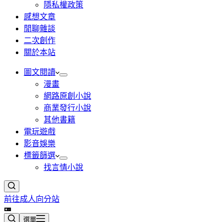
隱私權政策
感想文章
閒聊雜談
二次創作
關於本站
圖文閱讀
漫畫
網路原創小說
商業發行小說
其他書籍
電玩遊戲
影音娛樂
標籤篩選
找言情小說
前往成人向分站
選單