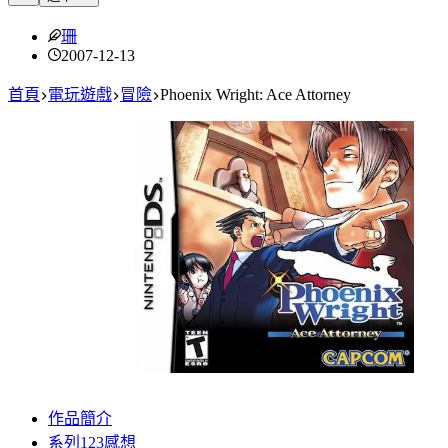
珊
2007-12-13
首頁
電玩遊戲
冒險
Phoenix Wright: Ace Attorney
作品簡介
系列123感想