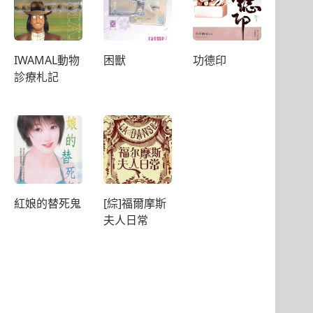
IWAMAL動物
困獸
功德印
診療札記
紅娘的替死鬼
[綜]福爾摩斯
夫人日常