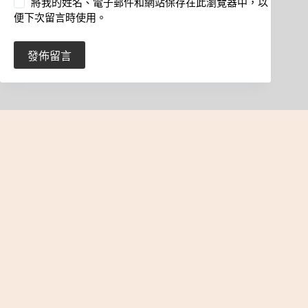
將我的姓名、電子郵件和網站保存在此瀏覽器中，以
便下次留言時使用。
發佈留言