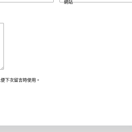
網站
以便下次留言時使用。