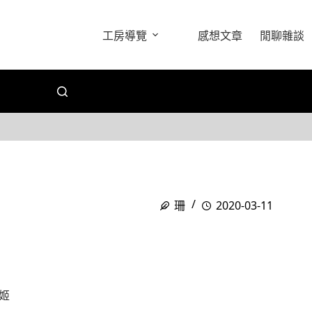
工房導覽
感想文章
閒聊雜談
珊
2020-03-11
姬