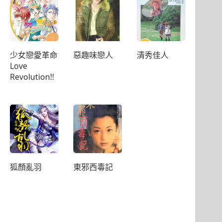
少女戀愛革命
惡趣味戀人
清秀佳人
Love
Revolution!!
狐顏亂羽
東邪西毒記