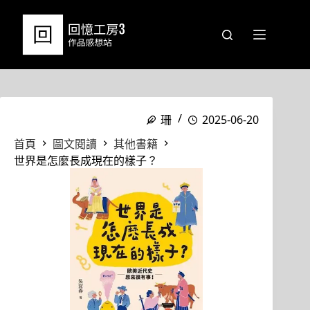
跳
至
主
要
內
容
珊
2025-06-20
首頁
圖文閱讀
其他書籍
世界是怎麼長成現在的樣子？