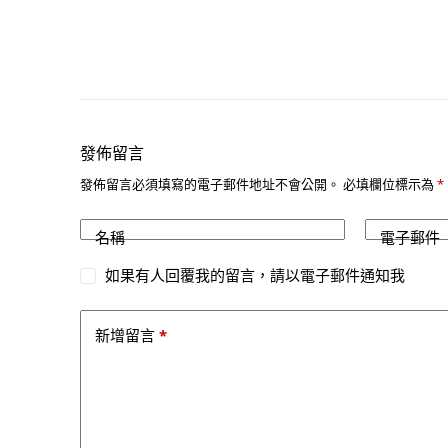
發佈留言
發佈留言必須填寫的電子郵件地址不會公開。
必填欄位標示為
*
名稱
電子郵件
如果有人回覆我的留言，請以電子郵件通知我
*
新增留言