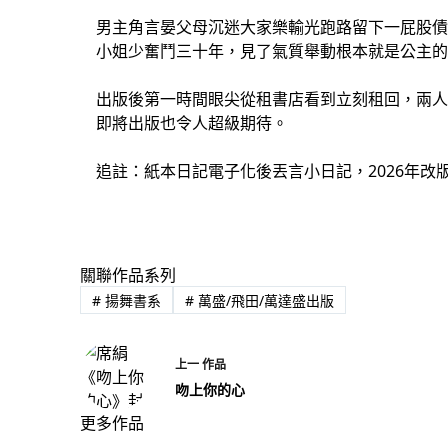
男主角言晏父母沉迷大家樂輸光跑路留下一屁股債
小姐少奮鬥三十年，見了氣質舉動根本就是公主的
出版後第一時間眼尖從租書店看到立刻租回，兩人
即將出版也令人超級期待。
追註：紙本日記電子化後丟言小日記，2026年
關聯作品系列
#
揚舞書系
#
萬盛/飛田/萬達盛出版
上一
作品
吻上你的心
更多作品