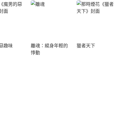
惡趣味
離魂：縱身年輕的
獵者天下
悸動