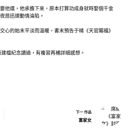
要他還，他承擔下來，原本打算功成身就時娶個千金
夜茴迅速動情淪陷。
交心的始末平淡而溫暖，書末預告于晴《天官賜福》
改版建檔紀念讀過，有複習再補詳細感想。
下一
作品
富家女