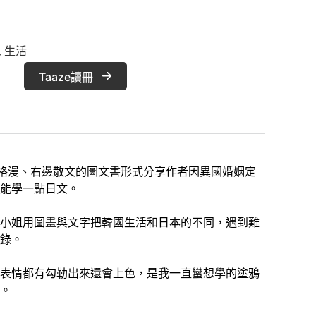
, 
生活
Taaze讀冊
四格漫、右邊散文的圖文書形式分享作者因異國婚姻定
能學一點日文。
小姐用圖畫與文字把韓國生活和日本的不同，遇到難
錄。
表情都有勾勒出來還會上色，是我一直蠻想學的塗鴉
。