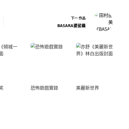
下一
作品
BASARA婆娑羅
笑
恐怖遊戲實錄
美麗新世界